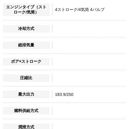
エンジンタイプ（スト
4ストローク/4気筒 4バルブ
ローク/気筒）
冷却方式
総排気量
ボア×ストローク
圧縮比
最大出力
183.9/250
燃料供給方式
潤滑方式