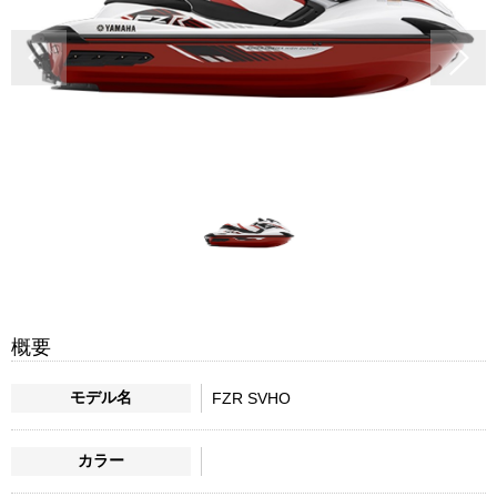
概要
モデル名
FZR SVHO
カラー