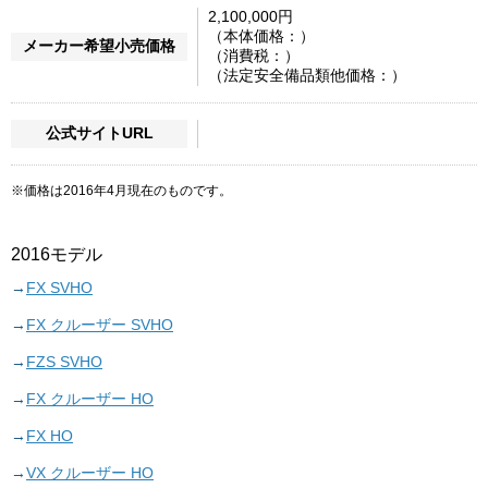
2,100,000円
（本体価格：）
メーカー希望小売価格
（消費税：）
（法定安全備品類他価格：）
公式サイトURL
※価格は2016年4月現在のものです。
2016モデル
FX SVHO
FX クルーザー SVHO
FZS SVHO
FX クルーザー HO
FX HO
VX クルーザー HO